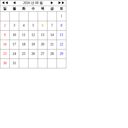
◀◀
◀
2026 년 08 월
▶
▶▶
일
월
화
수
목
금
토
1
2
3
4
5
6
7
8
9
10
11
12
13
14
15
16
17
18
19
20
21
22
23
24
25
26
27
28
29
30
31